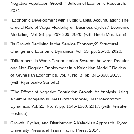
Negative Population Growth,” Bulletin of Economic Research,
2021.
“Economic Development with Public Capital Accumulation: The
Crucial Role of Wage Flexibility on Business Cycles,” Economic
Modelling, Vol. 93, pp. 299-309, 2020. (with Hiroki Murakami)
“Is Growth Declining in the Service Economy?” Structural
Change and Economic Dynamics, Vol. 53, pp. 26-38, 2020.
“Differences in Wage-Determination Systems between Regular
and Non-Regular Employment in a Kaleckian Model,” Review
of Keynesian Economics, Vol. 7, No. 3, pp. 341-360, 2019.
(with Ryunosuke Sonoda)
“The Effects of Negative Population Growth: An Analysis Using
a Semi-Endogenous R&D Growth Model,” Macroeconomic
Dynamics, Vol. 21, No. 7, pp. 1545-1560, 2017. (with Keisuke
Hoshida)
Growth, Cycles, and Distribution: A Kaleckian Approach, Kyoto
University Press and Trans Pacific Press, 2014.