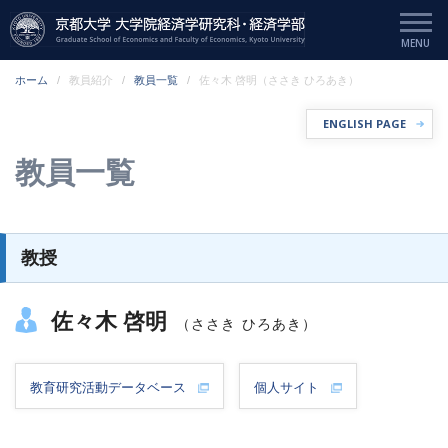
ホーム
教員紹介
教員一覧
佐々木 啓明（ささき ひろあき）
ENGLISH PAGE
教員一覧
教授
佐々木 啓明
（ささき ひろあき）
教育研究活動データベース
個人サイト