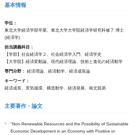
基本情報
学位：
東北大学経済学部卒業、東北大学大学院経済学研究科修了 博士
(経済学)
担当講義科目：
【学部】社会経済学２、社会経済学入門、経済学史
【大学院】経済変動論、現代経済理論、技術と進化の経済動学
専門分野：
経済理論、経済動学、経済成長論
キーワード：
経済成長、景気循環、構造動学、経済発展、南北貿易
主要著作・論文
“Non-Renewable Resources and the Possibility of Sustainable
Economic Development in an Economy with Positive or