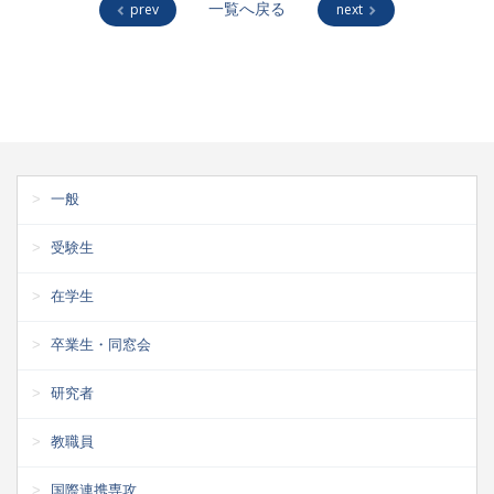
prev
一覧へ戻る
next
一般
受験生
在学生
卒業生・同窓会
研究者
教職員
国際連携専攻