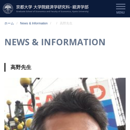
ホーム
News & Information
高野先生
NEWS & INFORMATION
高野先生