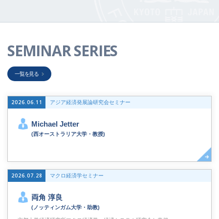
SEMINAR SERIES
一覧を見る
2026.06.11
アジア経済発展論研究会セミナー
Michael Jetter
(西オーストラリア大学・教授)
2026.07.28
マクロ経済学セミナー
両角 淳良
(ノッティンガム大学・助教)