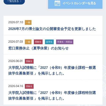
一覧を見る
イベントカレンダーを見る
2026.07.10
一般
2026年7月の博士論文の公開審査会予定を更新しました
2026.07.03
一般
受験生
在学生
卒業生・同窓会
窓口業務休止（夏季休業）のお知らせ
2026.06.01
受験生
大学院入試情報に「2027（令和9）年度修士課程一般選
抜学生募集要項 」を掲示しました。
2026.04.16
受験生
大学院入試情報に「2027（令和9）年度修士課程特別選
抜学生募集要項 」を掲示しました。