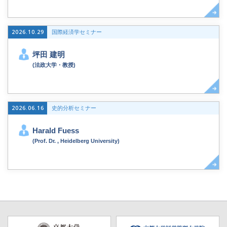
2026.10.29
国際経済学セミナー
坪田 建明
(法政大学・教授)
2026.06.16
史的分析セミナー
Harald Fuess
(Prof. Dr. , Heidelberg University)