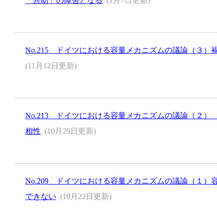
「共助」の障害となる
(1月7日更新)
No.215 ドイツにおける容量メカニズムの議論（３
(11月12日更新)
No.213 ドイツにおける容量メカニズムの議論（２
相性
(10月29日更新)
No.209 ドイツにおける容量メカニズムの議論（１
できない
(10月22日更新)