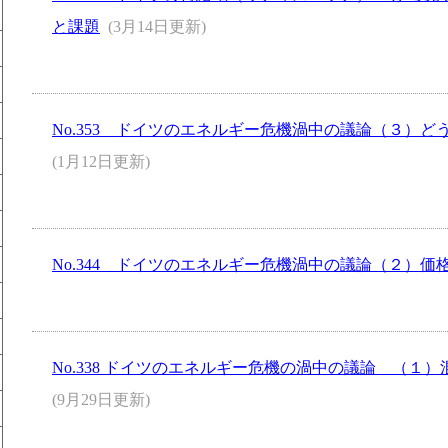
と課題
(3月14日更新)
No.353 ドイツのエネルギー危機渦中の議論（３）
(1月12日更新)
No.344 ドイツのエネルギー危機渦中の議論（２）価
No.338 ドイツのエネルギー危機の渦中の議論 （１
(9月29日更新)