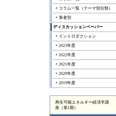
コラム一覧（テーマ別分類）
▲
筆者別
▲
ディスカッションペーパー
イントロダクション
▲
2023年度
▲
2022年度
▲
2021年度
▲
2020年度
▲
2019年度
▲
再生可能エネルギー経済学講
座（第1期）