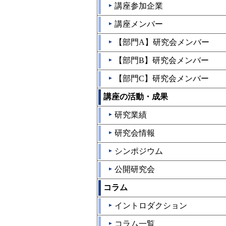
講座参加企業
▲
講座メンバー
▲
【部門A】研究会メンバー
▲
【部門B】研究会メンバー
▲
【部門C】研究会メンバー
▲
講座の活動・成果
研究業績
▲
研究会情報
▲
シンポジウム
▲
公開研究会
▲
コラム
イントロダクション
▲
コラム一覧
▲