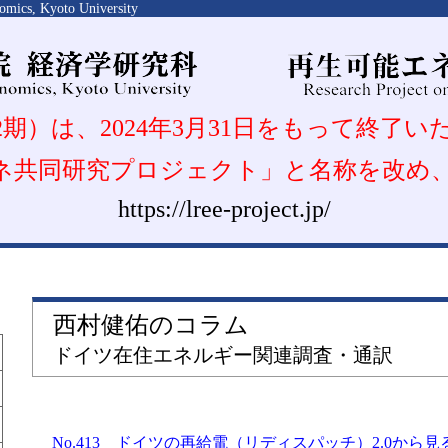
omics, Kyoto University
期）は、2024年3月31日をもって終了
再エネ共同研究プロジェクト」と名称を改
https://lree-project.jp/
西村健佑のコラム
ドイツ在住エネルギー関連調査・通訳
No.413 ドイツの再給電（リディスパッチ）2.0か