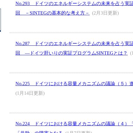
No.293 ドイツのエネルギーシステムの未来を占う実証
回 －SINTEGの基本的な考え方－
(2月3日更新)
No.287 ドイツのエネルギーシステムの未来を占う実証
回 ―ドイツ肝いりの実証プログラムSINTEGとは？
No.225 ドイツにおける容量メカニズムの議論（５
(1月14日更新)
No.224 ドイツにおける容量メカニズムの議論（４