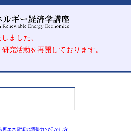
いたしました。
め、研究活動を再開しております。
ら見る再エネ電源の調整力の活かし方