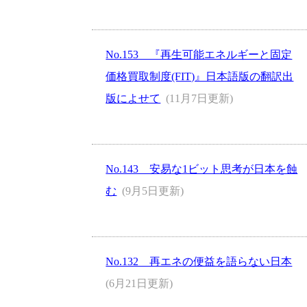
No.153 『再生可能エネルギーと固定
価格買取制度(FIT)』日本語版の翻訳出
版によせて
(11月7日更新)
No.143 安易な1ビット思考が日本を蝕
む
(9月5日更新)
No.132 再エネの便益を語らない日本
(6月21日更新)