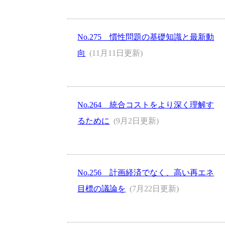
No.275 慣性問題の基礎知識と最新動
向
(11月11日更新)
No.264 統合コストをより深く理解す
るために
(9月2日更新)
No.256 計画経済でなく、高い再エネ
目標の議論を
(7月22日更新)