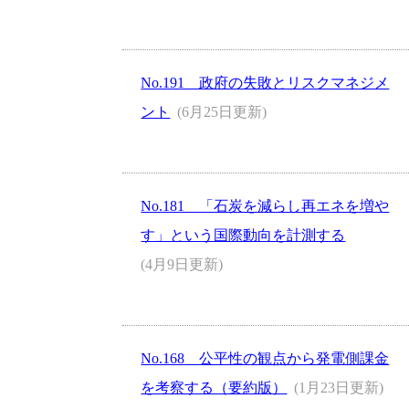
No.191 政府の失敗とリスクマネジメ
ント
(6月25日更新)
No.181 「石炭を減らし再エネを増や
す」という国際動向を計測する
(4月9日更新)
No.168 公平性の観点から発電側課金
を考察する（要約版）
(1月23日更新)